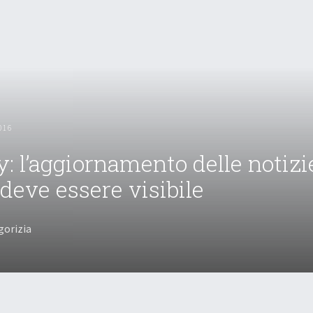
016
y: l’aggiornamento delle notizi
 deve essere visibile
gorizia