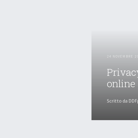
24 NOVEMBRE 2
Privac
online
Scritto da DDF