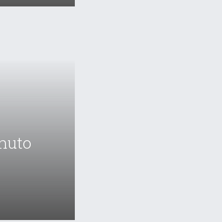
enuto