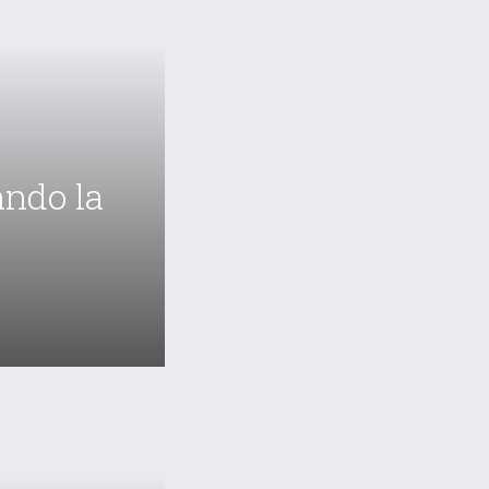
ando la