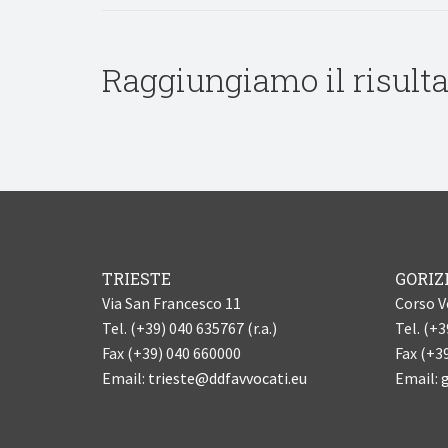
Raggiungiamo il risulta
TRIESTE
GORIZ
Via San Francesco 11
Corso V
Tel. (+39) 040 635767 (r.a.)
Tel. (+
Fax (+39) 040 660000
Fax (+3
Email:
trieste@ddfavvocati.eu
Email:
g