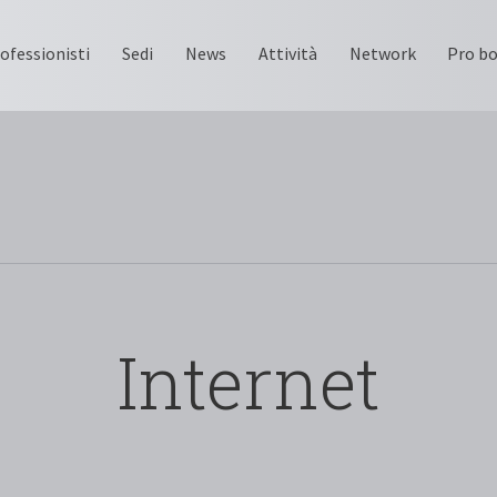
ofessionisti
Sedi
News
Attività
Network
Pro b
Internet