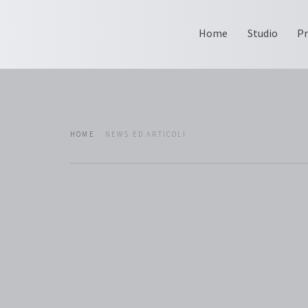
Home
Studio
Pr
HOME
NEWS ED ARTICOLI