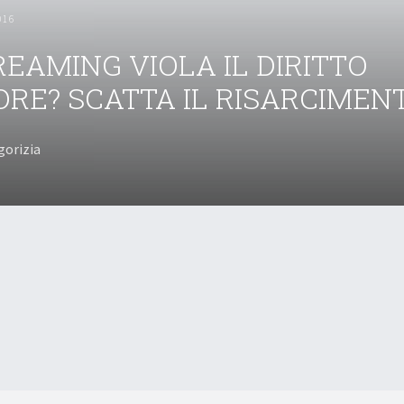
016
REAMING VIOLA IL DIRITTO
ORE? SCATTA IL RISARCIMEN
gorizia