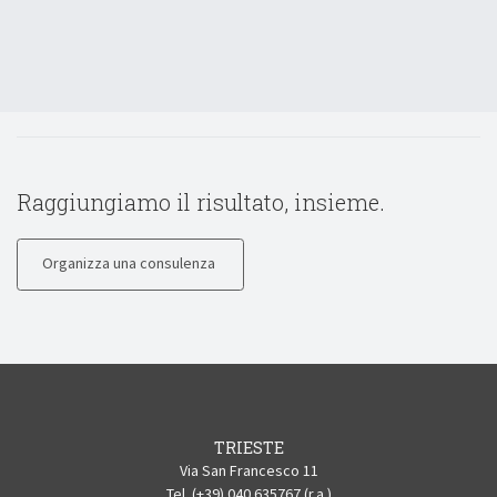
Raggiungiamo il risultato, insieme.
Organizza una consulenza
TRIESTE
Via San Francesco 11
Tel. (+39) 040 635767 (r.a.)