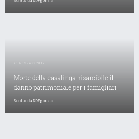
Scritto da DDFgorizia
20 GENNAIO 2017
Morte della casalinga: risarcibile il
danno patrimoniale per i famigliari
Scritto da DDFgorizia