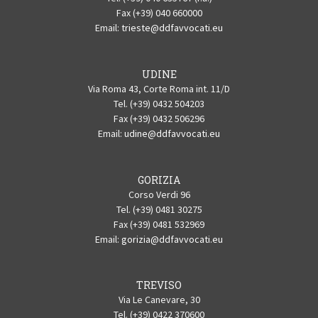
Fax (+39) 040 660000
Email:
trieste@ddfavvocati.eu
UDINE
Via Roma 43, Corte Roma int. 11/D
Tel. (+39) 0432 504203
Fax (+39) 0432 506296
Email:
udine@ddfavvocati.eu
GORIZIA
Corso Verdi 96
Tel. (+39) 0481 30275
Fax (+39) 0481 532969
Email:
gorizia@ddfavvocati.eu
TREVISO
Via Le Canevare, 30
Tel. (+39) 0422 370600