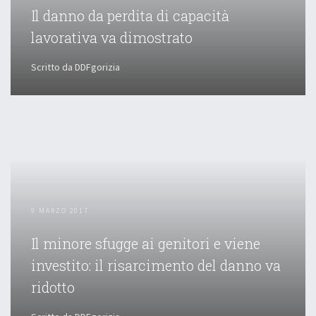
Il danno da perdita di capacità
lavorativa va dimostrato
Scritto da DDFgorizia
9 MARZO 2017
Il minore sfugge ai genitori e viene
investito: il risarcimento del danno va
ridotto