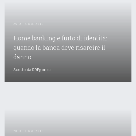
25 OTTOBRE 2016
Home banking e furto di identità:
quando la banca deve risarcire il
danno
Scritto da DDFgorizia
20 OTTOBRE 2016