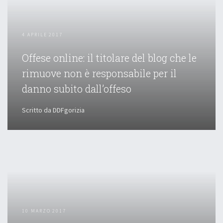
4 APRILE 2017
Offese online: il titolare del blog che le
rimuove non è responsabile per il
danno subito dall’offeso
Scritto da DDFgorizia
10 MARZO 2017