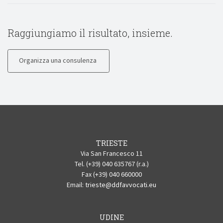
Raggiungiamo il risultato, insieme.
Organizza una consulenza
TRIESTE
Via San Francesco 11
Tel. (+39) 040 635767 (r.a.)
Fax (+39) 040 660000
Email:
trieste@ddfavvocati.eu
UDINE