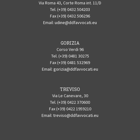
Via Roma 43, Corte Roma int. 11/D
Tel. (+39) 0432 504203
Fax (+39) 0432 506296
Email:
udine@ddfavvocati.eu
GORIZIA
Corso Verdi 96
Tel. (+39) 0481 30275
Fax (+39) 0481 532969
Email:
gorizia@ddfavvocati.eu
TREVISO
Via Le Canevare, 30
Tel. (+39) 0422 370600
Fax (+39) 0422 1959210
Email:
treviso@ddfavvocati.eu