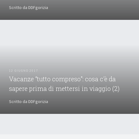
Scritto da DDFgorizia
12 GIUGNO 2017
Vacanze “tutto compreso”: cosa c’è da
sapere prima di mettersi in viaggio (2)
Scritto da DDFgorizia