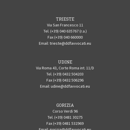
TRIESTE
Via San Francesco 11
Tel. (+39) 040 635767 (r.a.)
Fax (+39) 040 660000
Email:
trieste@ddfavvocati.eu
UDINE
Via Roma 43, Corte Roma int. 11/D
Tel. (+39) 0432 504203
Fax (+39) 0432 506296
Email:
udine@ddfavvocati.eu
GORIZIA
Corso Verdi 96
Tel. (+39) 0481 30275
Fax (+39) 0481 532969
Email:
gorizia@ddfavvocati.eu