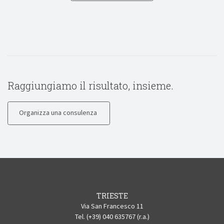
Raggiungiamo il risultato, insieme.
Organizza una consulenza
TRIESTE
Via San Francesco 11
Tel. (+39) 040 635767 (r.a.)