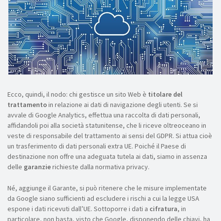
Ecco, quindi, il nodo: chi gestisce un sito Web è
titolare
del
trattamento
in relazione ai dati di navigazione degli utenti. Se si
avvale di Google Analytics, effettua una raccolta di dati personali,
affidandoli poi alla società statunitense, che li riceve oltreoceano in
veste di responsabile del trattamento ai sensi del GDPR. Si attua cioè
un trasferimento di dati personali extra UE. Poiché il Paese di
destinazione non offre una adeguata tutela ai dati, siamo in assenza
delle
garanzie
richieste dalla normativa privacy.
Né, aggiunge il Garante, si può ritenere che le misure implementate
da Google siano sufficienti ad escludere i rischi a cui la legge USA
espone i dati ricevuti dall’UE. Sottoporre i dati a
cifratura
, in
particolare, non basta, visto che Google, disponendo delle chiavi, ha