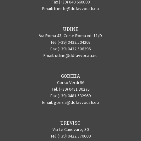
Fax (+39) 040 660000
Email:
trieste@ddfavvocati.eu
UDINE
Via Roma 43, Corte Roma int. 11/D
Tel. (+39) 0432 504203
Fax (+39) 0432 506296
Email:
udine@ddfavvocati.eu
GORIZIA
Corso Verdi 96
Tel. (+39) 0481 30275
Fax (+39) 0481 532969
Email:
gorizia@ddfavvocati.eu
TREVISO
Via Le Canevare, 30
Tel. (+39) 0422 370600