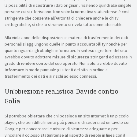
la possibilità di
ricostruire
i dati originari, risalendo quindi alle singole
persone cui si riferiscono. Non solo: la normativa statunitense è così
stringente che consente all’Autorità di chiedere anche le chiavi
crittografiche, sì che lo strumento si rivela tutto sommato inutile.
Alla violazione delle disposizioni in materia di trasferimento dei dati
personali si aggiungono quelle in punto
accountability
nonché per
quanto riguarda gli obblighi informativi. In sintesi: il gestore del sito
avrebbe dovuto adottare
misure di sicurezza
stringenti ed essere in
grado di
rendere conto
del suo operato. Non solo: avrebbe dovuto
informare
in modo puntuale gli utenti del sito in ordine al
trasferimento dei dati e ai rischi ad esso connessi.
Un’obiezione realistica: Davide contro
Golia
Si potrebbe obiettare che chi possiede un sito Internet è un piccolo
player, che ben difficilmente può pensare di sedersi ad un tavolo con
Google per concordare le misure di sicurezza adeguate o per
vincolare il colosso statunitense al rispetto di regole in linea con il