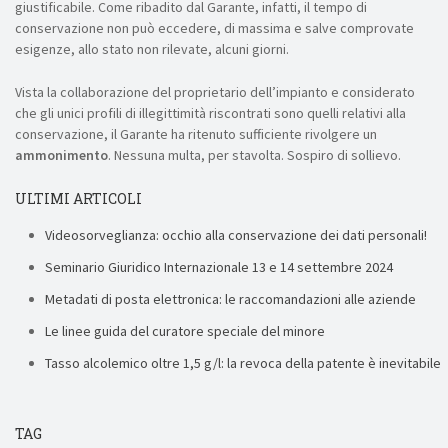
giustificabile. Come ribadito dal Garante, infatti, il tempo di
conservazione non può eccedere, di massima e salve comprovate
esigenze, allo stato non rilevate, alcuni giorni.
Vista la collaborazione del proprietario dell’impianto e considerato
che gli unici profili di illegittimità riscontrati sono quelli relativi alla
conservazione, il Garante ha ritenuto sufficiente rivolgere un
ammonimento
. Nessuna multa, per stavolta. Sospiro di sollievo.
ULTIMI ARTICOLI
Videosorveglianza: occhio alla conservazione dei dati personali!
Seminario Giuridico Internazionale 13 e 14 settembre 2024
Metadati di posta elettronica: le raccomandazioni alle aziende
Le linee guida del curatore speciale del minore
Tasso alcolemico oltre 1,5 g/l: la revoca della patente è inevitabile
TAG