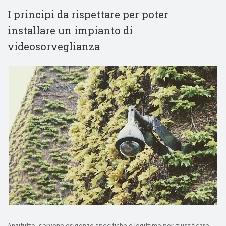
I principi da rispettare per poter
installare un impianto di
videosorveglianza
Anzitutto, servono esigenze specifiche e legittime per giustificare