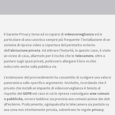
Il Garante Privacy torna ad occuparsi di
videosorveglianza
ed in
particolare di una casistica sempre più frequente: l’installazione di un
sistema di riprese video a copertura del perimetro esterno
dell
’abitazione privata
. Ad attivare l’Autorità, in questo caso, è stato
un vicino di casa, allarmato per il rischio che le
telecamere
, oltre a
puntare sugli spazi privati, potessero allargare il loro occhio
indiscreto anche sulla pubblica via.
L’estensione del provvedimento ha consentito di svolgere una veloce
panoramica sullo specifico argomento. Anzitutto, ricordando che il
privato che installi un impianto di videosorveglianza è tenuto al
rispetto del
GDPR
nel caso in cui le riprese coinvolgano
aree comuni
o pubbliche
, ovvero laddove sia prevista una comunicazione dei dati
all’esterno. Praticamente, ogniqualvolta la telecamera sia puntata su
una zona non strettamente privata, subentrano le regole
privacy
.