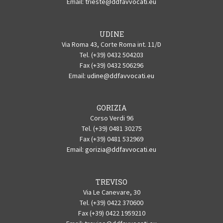
Email:
trieste@ddfavvocati.eu
UDINE
Via Roma 43, Corte Roma int. 11/D
Tel. (+39) 0432 504203
Fax (+39) 0432 506296
Email:
udine@ddfavvocati.eu
GORIZIA
Corso Verdi 96
Tel. (+39) 0481 30275
Fax (+39) 0481 532969
Email:
gorizia@ddfavvocati.eu
TREVISO
Via Le Canevare, 30
Tel. (+39) 0422 370600
Fax (+39) 0422 1959210