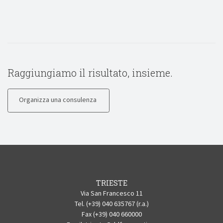
Raggiungiamo il risultato, insieme.
Organizza una consulenza
TRIESTE
Via San Francesco 11
Tel. (+39) 040 635767 (r.a.)
Fax (+39) 040 660000