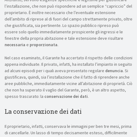
l’installazione, che non può rispondere ad un semplice “capriccio” del
proprietario. È inoltre necessario che l’eventuale estensione
dell’ambito di riprese al di fuori del campo strettamente privato, oltre
che giustificata, sia pertinente. Lo spazio pubblico ripreso può
essere solo quello immediatamente prospicente gli ingressi e le
finestre della propria abitazione e tale estensione deve risultare
necessaria
e
proporzionata
.
Nel caso esaminato, il Garante ha accertato il rispetto delle condizioni
appena individuate. Il privato, infatti, ha installato l’impianto in seguito
ad alcuni episodi per i quali aveva presentato regolare
denuncia
. Si
giustificava, quindi, sia l’installazione che il fatto di riprendere anche
aree pubbliche, immediatamente vicine all’abitazione di proprietà. Ciò
che non ha superato il vaglio del Garante, però, è un altro aspetto,
spesso trascurato: la
conservazione
dei dati
.
La conservazione dei dati
Il proprietario, infatti, conservava le immagini per ben tre mesi, prima
di cancellarle. Un lasso di tempo decisamente esteso, difficilmente