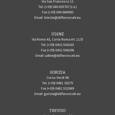
Via San Francesco 11
Tel. (+39) 040 635767 (r.a.)
Fax (+39) 040 660000
Email:
trieste@ddfavvocati.eu
UDINE
Via Roma 43, Corte Roma int. 11/D
Tel. (+39) 0432 504203
Fax (+39) 0432 506296
Email:
udine@ddfavvocati.eu
GORIZIA
Corso Verdi 96
Tel. (+39) 0481 30275
Fax (+39) 0481 532969
Email:
gorizia@ddfavvocati.eu
TREVISO