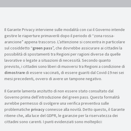
Il Garante Privacy interviene sulle modalità con cui il Governo intende
gestire le riaperture primaverili dopo il periodo di “zona rossa-
arancione” appena trascorso. L’attenzione si concentra in particolare
sul cosiddetto “
green pass
”, che dovrebbe assicurare ai cittadini la
possibilità di spostamenti tra Regioni per ragioni diverse da quelle
lavorative o legate a situazioni di necessità. Secondo quanto
previsto, i cittadini sono liberi di muoversi tra Regioni a condizione di
dimostrare
di essere vaccinati, di essere guariti dal Covid-19 nei sei
mesi precedenti, ovvero di avere un tampone negativo.
Il Garante lamenta anzitutto di non essere stato consultato dal
Governo prima dell’introduzione del green pass. Questa formalità
avrebbe permesso di svolgere una verifica preventiva sulle
problematiche
privacy
connesse alla novità. Detto questo, il Garante
ritiene che, alla luce del GDPR, le garanzie per la riservatezza dei
cittadini sono carenti. I punti evidenziati sono molteplici: