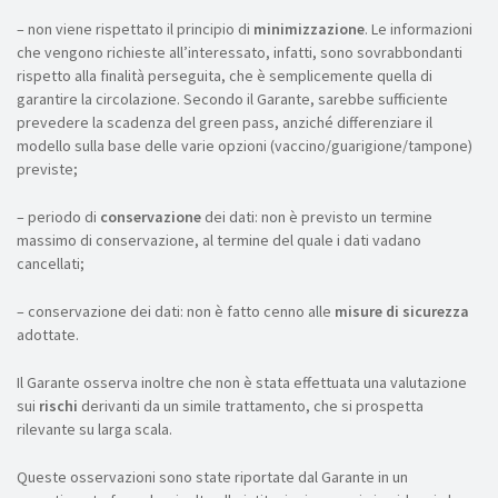
– non viene rispettato il principio di
minimizzazione
. Le informazioni
che vengono richieste all’interessato, infatti, sono sovrabbondanti
rispetto alla finalità perseguita, che è semplicemente quella di
garantire la circolazione. Secondo il Garante, sarebbe sufficiente
prevedere la scadenza del green pass, anziché differenziare il
modello sulla base delle varie opzioni (vaccino/guarigione/tampone)
previste;
– periodo di
conservazione
dei dati: non è previsto un termine
massimo di conservazione, al termine del quale i dati vadano
cancellati;
– conservazione dei dati: non è fatto cenno alle
misure di sicurezza
adottate.
Il Garante osserva inoltre che non è stata effettuata una valutazione
sui
rischi
derivanti da un simile trattamento, che si prospetta
rilevante su larga scala.
Queste osservazioni sono state riportate dal Garante in un