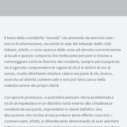
Il tema della cosiddetta “movida” sta animando da anni non solo i
mezzi di informazione, ma anche le aule dei tribunali. Nelle città
italiane, infatti, ci sono spesso delle zone ad elevata concentrazione
di locali e questo comporta che moltissime persone si trovino a
rumoreggiare sotto le finestre dei residenti, sempre più esasperati.
Se è agevole comprendere le ragioni di chi è in deficit di ore di
sonno, risulta altrettanto intuitivo calarsi nei panni di chi, invece,
esercita un’attività commerciale e non può farsi carico della
maleducazione dei propri clienti.
Con queste premesse, si potrebbe pensare che la problematica
rischi di impaludarsi in un dibattito tutto interno alla cittadinanza:
residenti da una parte, imprenditori e clienti dall’altra. Una
discussione che rischia di non produrre alcun effetto concreto. I
commercianti, infatti, si difenderanno dimostrando di aver adottato