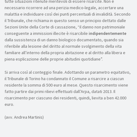
tutte situazioni ritenute meritevoli di essere risarcite. Non è
necessario ricorrere ad una perizia medico-legale, accertare una
malattia e individuare così dei punti percentuali di invalidità. Secondo
il Tribunale, che richiama in questo senso un principio dettato dalle
Sezioni Unite della Corte di cassazione, “il danno non patrimoniale
conseguente a immissioni illecite è risarcibile
indipendentemente
dalla sussistenza di un danno biologico documentato, quando sia
riferibile alla lesione del diritto al normale svolgimento della vita
familiare all’interno della propria abitazione e al diritto alla libera e
piena esplicazione delle proprie abitudini quotidiane”.
Si arriva così al conteggio finale. Adottando un parametro equitativo,
il Tribunale di Torino ha condannato il Comune a risarcire a ciascun
residente la somma di 500 euro al mese. Questo risarcimento viene
fatto partire dai primi rilievi effettuati dall’Arpa, datati 2013. Il
risarcimento per ciascuno dei residenti, quindi, lievita a ben 42.000
euro.
(avv. Andrea Martinis)