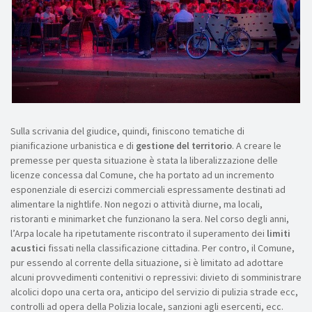
Sulla scrivania del giudice, quindi, finiscono tematiche di
pianificazione urbanistica e di
gestione del territorio
. A creare le
premesse per questa situazione è stata la liberalizzazione delle
licenze concessa dal Comune, che ha portato ad un incremento
esponenziale di esercizi commerciali espressamente destinati ad
alimentare la nightlife. Non negozi o attività diurne, ma locali,
ristoranti e minimarket che funzionano la sera. Nel corso degli anni,
l’Arpa locale ha ripetutamente riscontrato il superamento dei
limiti
acustici
fissati nella classificazione cittadina. Per contro, il Comune,
pur essendo al corrente della situazione, si è limitato ad adottare
alcuni provvedimenti contenitivi o repressivi: divieto di somministrare
alcolici dopo una certa ora, anticipo del servizio di pulizia strade ecc,
controlli ad opera della Polizia locale, sanzioni agli esercenti, ecc.