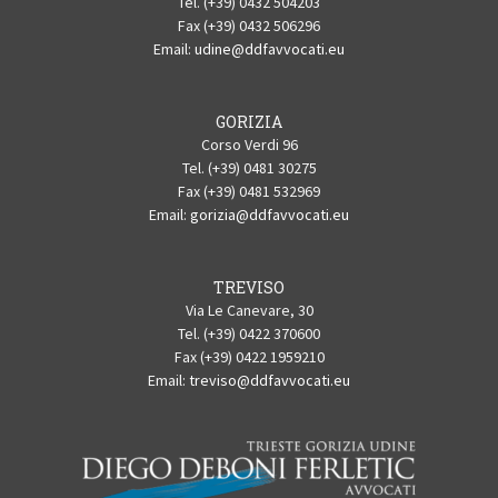
Tel. (+39) 0432 504203
Fax (+39) 0432 506296
Email:
udine@ddfavvocati.eu
GORIZIA
Corso Verdi 96
Tel. (+39) 0481 30275
Fax (+39) 0481 532969
Email:
gorizia@ddfavvocati.eu
TREVISO
Via Le Canevare, 30
Tel. (+39) 0422 370600
Fax (+39) 0422 1959210
Email:
treviso@ddfavvocati.eu