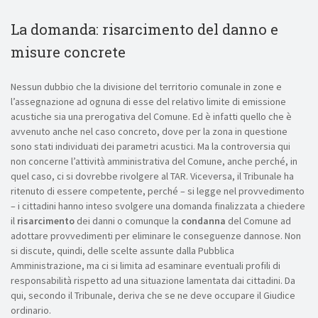
La domanda: risarcimento del danno e
misure concrete
Nessun dubbio che la divisione del territorio comunale in zone e
l’assegnazione ad ognuna di esse del relativo limite di emissione
acustiche sia una prerogativa del Comune. Ed è infatti quello che è
avvenuto anche nel caso concreto, dove per la zona in questione
sono stati individuati dei parametri acustici. Ma la controversia qui
non concerne l’attività amministrativa del Comune, anche perché, in
quel caso, ci si dovrebbe rivolgere al TAR. Viceversa, il Tribunale ha
ritenuto di essere competente, perché – si legge nel provvedimento
– i cittadini hanno inteso svolgere una domanda finalizzata a chiedere
il
risarcimento
dei danni o comunque la
condanna
del Comune ad
adottare provvedimenti per eliminare le conseguenze dannose. Non
si discute, quindi, delle scelte assunte dalla Pubblica
Amministrazione, ma ci si limita ad esaminare eventuali profili di
responsabilità rispetto ad una situazione lamentata dai cittadini. Da
qui, secondo il Tribunale, deriva che se ne deve occupare il Giudice
ordinario.