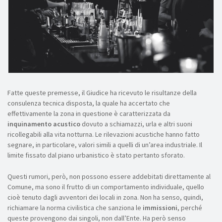
Fatte queste premesse, il Giudice ha ricevuto le risultanze della
consulenza tecnica disposta, la quale ha accertato che
effettivamente la zona in questione è caratterizzata da
inquinamento acustico
dovuto a schiamazzi, urla e altri suoni
ricollegabili alla vita notturna. Le rilevazioni acustiche hanno fatto
segnare, in particolare, valori simili a quelli di un’area industriale. Il
limite fissato dal piano urbanistico è stato pertanto sforato.
Questi rumori, però, non possono essere addebitati direttamente al
Comune, ma sono il frutto di un comportamento individuale, quello
cioè tenuto dagli avventori dei locali in zona. Non ha senso, quindi,
richiamare la norma civilistica che sanziona le
immissioni
, perché
queste provengono dai singoli, non dall’Ente. Ha però senso