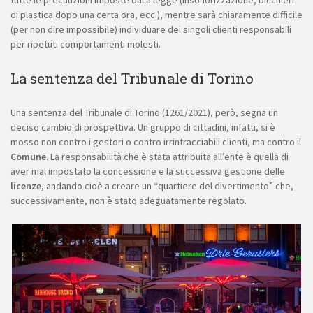
tutte le precauzioni imposte dalla legge (insonorizzazione, bicchieri
di plastica dopo una certa ora, ecc.), mentre sarà chiaramente difficile
(per non dire impossibile) individuare dei singoli clienti responsabili
per ripetuti comportamenti molesti.
La sentenza del Tribunale di Torino
Una sentenza del Tribunale di Torino (1261/2021), però, segna un
deciso cambio di prospettiva. Un gruppo di cittadini, infatti, si è
mosso non contro i gestori o contro irrintracciabili clienti, ma contro il
Comune
. La responsabilità che è stata attribuita all’ente è quella di
aver mal impostato la concessione e la successiva gestione delle
licenze
, andando cioè a creare un “quartiere del divertimento” che,
successivamente, non è stato adeguatamente regolato.