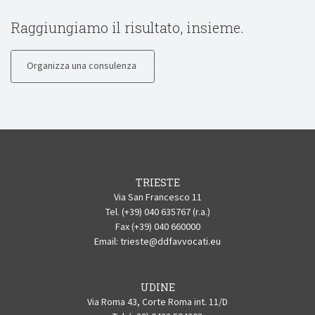
Raggiungiamo il risultato, insieme.
Organizza una consulenza
TRIESTE
Via San Francesco 11
Tel. (+39) 040 635767 (r.a.)
Fax (+39) 040 660000
Email:
trieste@ddfavvocati.eu
UDINE
Via Roma 43, Corte Roma int. 11/D