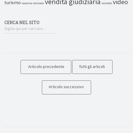
vendita giudiziaria
video
turismo
vacanza rovinata
vicinato
CERCA NEL SITO
Articolo precedente
Tutti gli articoli
Articolo successivo