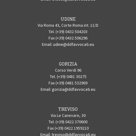
UDINE
Via Roma 43, Corte Roma int. 11/D
Tel. (+39) 0432 504203
Fax (+39) 0432 506296
Email:
udine@ddfavvocati.eu
GORIZIA
Corso Verdi 96
Tel. (+39) 0481 30275
Fax (+39) 0481 532969
Email:
gorizia@ddfavvocati.eu
TREVISO
Via Le Canevare, 30
Tel. (+39) 0422 370600
Fax (+39) 0422 1959210
Email:
treviso@ddfavvocati.eu