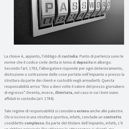
La chiave è, appunto, l’obbligo di
custodia
. Punto di partenza sono le
norme che il codice civile detta in tema di
deposito
in albergo.
Secondo l’art. 1783, l’albergatore risponde per ogni deterioramento,
distruzione o sottrazione delle cose portate nell’impianto o presso la
struttura da parte dei clienti e custoditi negli armadietti. Questa
responsabilità arriva “fino a dieci volte il valore del prezzo giornaliero
di ingresso”. Diventa, invece,
illimitata
, nel caso in cui i beni siano
affidati in custodia (art. 1784).
Tale regime di responsabilità si considera
esteso
anche alle palestre.
Chi si iscrive in una struttura sportiva, infatti, conclude un
contratto
cosiddetto
complesso
. Da parte del titolare dell’impianto, infatti, c’è